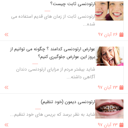
ارتودنسی ثابت چیست؟
ارتودنسی ثابت از زمان های قدیم استفاده می
شده...
26 آبان 97
عوارض ارتودنسی کدامند ؟ چگونه می توانیم از
بروز این عوارض جلوگیری کنیم؟
شاید بیشتر مردم از مزایای ارتودنسی دندان
آگاهی داشته...
23 آبان 97
ارتودنسی دیمون (خود تنظیم)
شاید به نظر برسد که بریس های خود تنظیم...
23 آبان 97